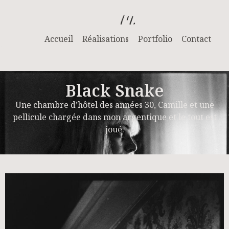
Accueil
Réalisations
Portfolio
Contact
Black Snake
Une chambre d’hôtel des années 30, Camille et une
pellicule chargée dans mon argentique et le tout est
joué.