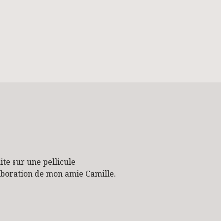
te sur une pellicule
laboration de mon amie Camille.