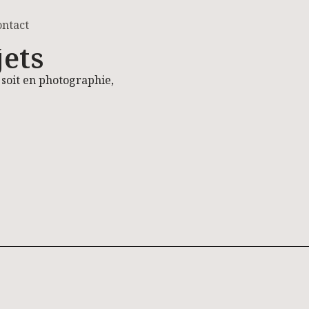
ontact
jets
 soit en photographie,